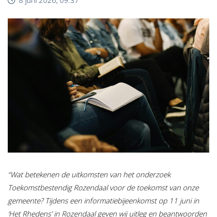
8 juni 2026, 09:37
“Wat betekenen de uitkomsten van het onderzoek
Toekomstbestendig Rozendaal voor de toekomst van onze
gemeente? Tijdens een informatiebijeenkomst op 11 juni in
‘Het Rhedens’ in Rozendaal geven wij uitleg en beantwoorden