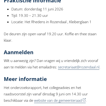
Praktische informatie
Datum: donderdag 11 juni 2026
Tijd: 19.30 – 21.30 uur
Locatie: Het Rhedens in Rozendaal , Kleiberglaan 1
De deuren zijn open vanaf 19.20 uur. Koffie en thee staan
klaar.
Aanmelden
Wilt u aanwezig zijn? Dan vragen wij u vriendelijk zich vooraf
aan te melden via het emailadres:
secretariaat@rozendaal.nl
.
Meer informatie
Het onderzoeksrapport, het collegeadvies en het
raadsvoorstel zijn vanaf dinsdag 9 juni om 14.30 uur
beschikbaar via de
website van de gemeenteraad
.