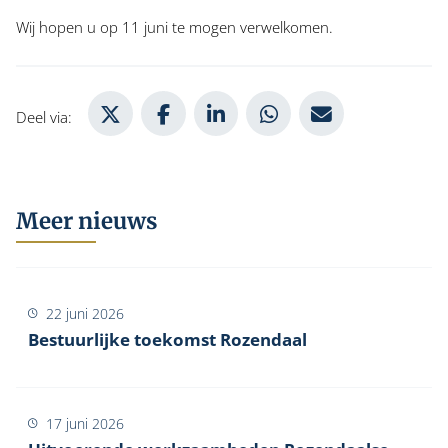
Wij hopen u op 11 juni te mogen verwelkomen.
Deel via X
Deel via Facebook
Deel via LinkedIn
Deel via WhatsApp
Deel via Mail
Deel via:
Meer nieuws
22 juni 2026
Bestuurlijke toekomst Rozendaal
17 juni 2026