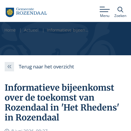
Menu
Zoeken
Home
Actueel
Informatieve bijeenkomst over de toekomst van Rozendaal in 'Het Rhedens' in Rozendaal
Terug naar het overzicht
Informatieve bijeenkomst
over de toekomst van
Rozendaal in 'Het Rhedens'
in Rozendaal