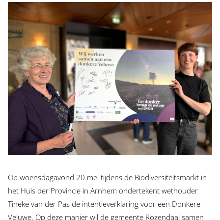
Op woensdagavond 20 mei tijdens de Biodiversiteitsmarkt in
het Huis der Provincie in Arnhem ondertekent wethouder
Tineke van der Pas de intentieverklaring voor een Donkere
Veluwe. Op deze manier wil de gemeente Rozendaal samen