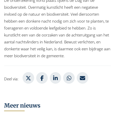
De ondertekening vond plaats tijdens de Dag van de
biodiversiteit. Overmatig kunstlicht heeft een negatieve
invloed op de natuur en biodiversiteit. Veel diersoorten
hebben een donkere nacht nodig om zich voor te planten, te
foerageren en voldoende leefgebied te hebben. Zo is
kunstlicht een van de oorzaken van de achteruitgang van het
aantal nachtvlinders in Nederland. Bewust verlichten, en
donkerte waar het veilig kan, is daarmee ook een bijdrage aan
meer biodiversiteit in de gemeente.
Deel via X
Deel via Facebook
Deel via LinkedIn
Deel via WhatsApp
Deel via Mail
Deel via:
Meer nieuws