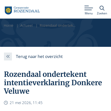
Menu
Zoeken
Home
Actueel
Rozendaal ondertekent intentieverklaring Donkere Veluwe
Terug naar het overzicht
Rozendaal ondertekent
intentieverklaring Donkere
Veluwe
21 mei 2026, 11:45