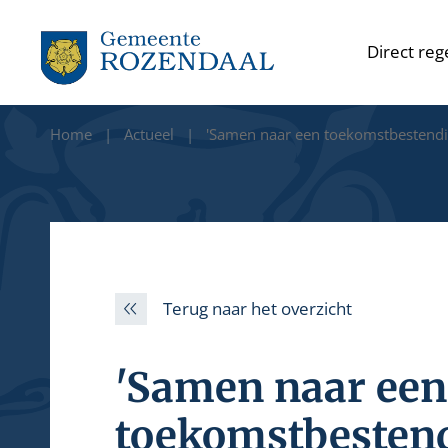
Direct reg
Home
Actueel
'Samen naar een toekomstbestendi
Terug naar het overzicht
'Samen naar een
toekomstbestend