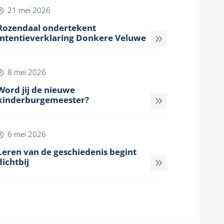
21 mei 2026
Rozendaal ondertekent
intentieverklaring Donkere Veluwe
8 mei 2026
Word jij de nieuwe
kinderburgemeester?
6 mei 2026
Leren van de geschiedenis begint
dichtbij