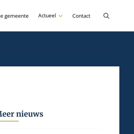
Actueel
de gemeente
Contact
eer nieuws