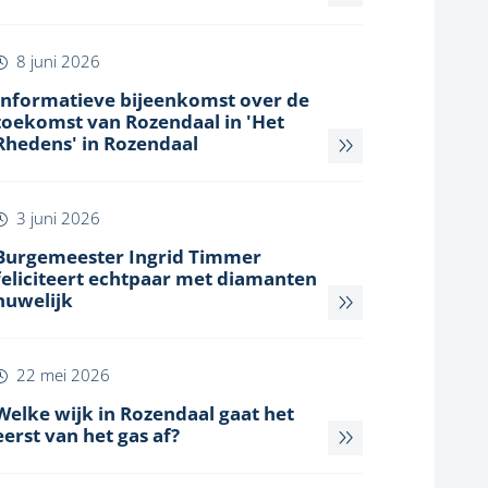
8 juni 2026
Informatieve bijeenkomst over de
toekomst van Rozendaal in 'Het
Rhedens' in Rozendaal
3 juni 2026
Burgemeester Ingrid Timmer
feliciteert echtpaar met diamanten
huwelijk
22 mei 2026
Welke wijk in Rozendaal gaat het
eerst van het gas af?