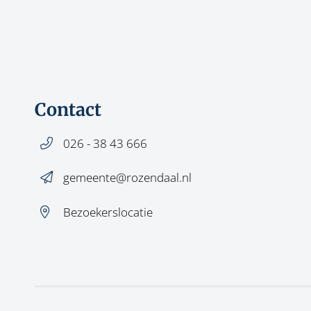
Contact
026 - 38 43 666
gemeente@rozendaal.nl
Bezoekerslocatie