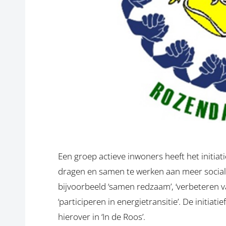
Een groep actieve inwoners heeft het initiat
dragen en samen te werken aan meer sociale
bijvoorbeeld ‘samen redzaam’, ‘verbeteren van
‘participeren in energietransitie’. De initia
hierover in ‘In de Roos’.