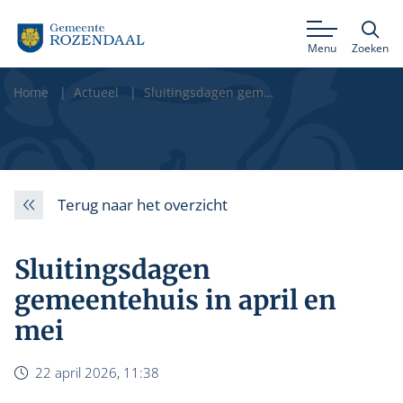
Menu
Zoeken
Home
Actueel
Sluitingsdagen gemeentehuis in april en mei
Terug naar het overzicht
Sluitingsdagen
gemeentehuis in april en
mei
22 april 2026, 11:38