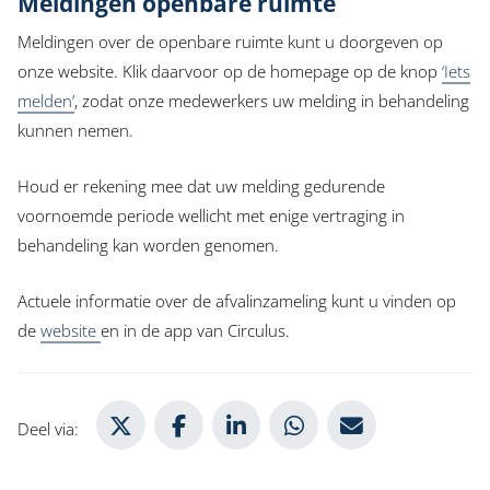
Meldingen openbare ruimte
Meldingen over de openbare ruimte kunt u doorgeven op
onze website. Klik daarvoor op de homepage op de knop
‘Iets
melden’
, zodat onze medewerkers uw melding in behandeling
kunnen nemen.
Houd er rekening mee dat uw melding gedurende
voornoemde periode wellicht met enige vertraging in
behandeling kan worden genomen.
Actuele informatie over de afvalinzameling kunt u vinden op
de
website
en in de app van Circulus.
Deel via X
Deel via Facebook
Deel via LinkedIn
Deel via WhatsApp
Deel via Mail
Deel via: