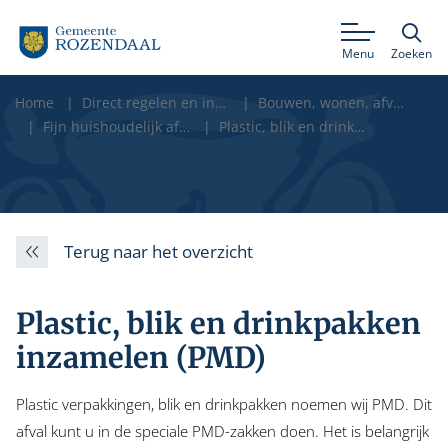
Menu
Zoeken
Home
Direct regelen en informatie
Bouwen, wonen, afval en milieu
Fijn huishoudelijk afval
Plastic, blik en drinkpakken inzamelen (PMD)
Terug naar het overzicht
Plastic, blik en drinkpakken
inzamelen (PMD)
Plastic verpakkingen, blik en drinkpakken noemen wij PMD. Dit
afval kunt u in de speciale PMD-zakken doen. Het is belangrijk