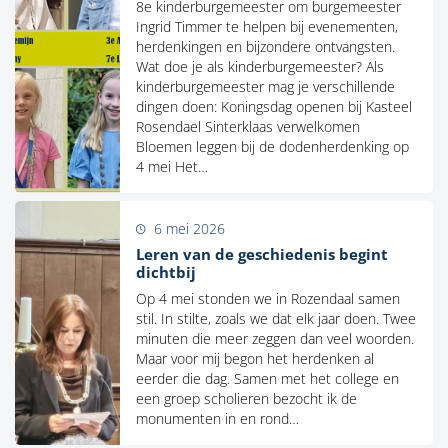
8e kinderburgemeester om burgemeester
Ingrid Timmer te helpen bij evenementen,
herdenkingen en bijzondere ontvangsten.
Wat doe je als kinderburgemeester? Als
kinderburgemeester mag je verschillende
dingen doen: Koningsdag openen bij Kasteel
Rosendael Sinterklaas verwelkomen
Bloemen leggen bij de dodenherdenking op
4 mei Het…
6 mei 2026
Leren van de geschiedenis begint
dichtbij
Op 4 mei stonden we in Rozendaal samen
stil. In stilte, zoals we dat elk jaar doen. Twee
minuten die meer zeggen dan veel woorden.
Maar voor mij begon het herdenken al
eerder die dag. Samen met het college en
een groep scholieren bezocht ik de
monumenten in en rond…