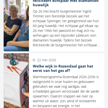
feliciteert echtpaar met diamanten
huwelijk
Op 26 mei bracht burgemeester Ingrid
Timmer een feestelijk bezoek aan het
echtpaar Sprenger, ter gelegenheid van hun
60-jarig huwelijk. Het echtpaar gaf elkaar op
26 mei 1966 het jawoord en mag zich nu
verheugen op een bijzonder jubileum: een
diamanten huwelijk. Tijdens het bezoek
feliciteerde de burgemeester het echtpaar…
22 mei 2026
Welke wijk in Rozendaal gaat het
eerst van het gas af?
Warmteprogramma Rozendaal 2026-2036 is
vastgesteld In onze huizen en gebouwen
gebruiken we vaak nog aardgas, wat
schadelijke gassen veroorzaakt die de aarde
opwarmen. Daarom stappen we over op
warmte uit water, zon, wind of restwarmte
en besparen we energie. In het