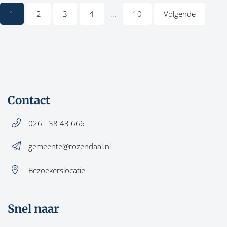
1
2
3
4
...
10
Volgende
Contact
026 - 38 43 666
gemeente@rozendaal.nl
Bezoekerslocatie
Snel naar