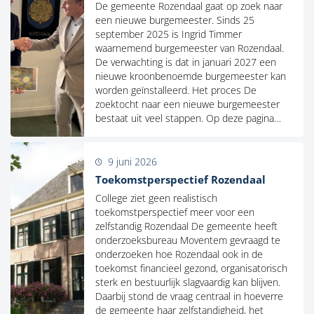
De gemeente Rozendaal gaat op zoek naar
een nieuwe burgemeester. Sinds 25
september 2025 is Ingrid Timmer
waarnemend burgemeester van Rozendaal.
De verwachting is dat in januari 2027 een
nieuwe kroonbenoemde burgemeester kan
worden geïnstalleerd. Het proces De
zoektocht naar een nieuwe burgemeester
bestaat uit veel stappen. Op deze pagina…
9 juni 2026
Toekomstperspectief Rozendaal
College ziet geen realistisch
toekomstperspectief meer voor een
zelfstandig Rozendaal De gemeente heeft
onderzoeksbureau Moventem gevraagd te
onderzoeken hoe Rozendaal ook in de
toekomst financieel gezond, organisatorisch
sterk en bestuurlijk slagvaardig kan blijven.
Daarbij stond de vraag centraal in hoeverre
de gemeente haar zelfstandigheid, het