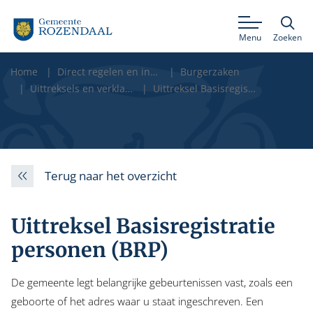
Menu
Zoeken
Home
Direct regelen en informatie
Burgerzaken
Uittreksels en verklaringen
Uittreksel Basisregistratie personen (BRP)
Terug naar het overzicht
Uittreksel Basisregistratie
personen (BRP)
De gemeente legt belangrijke gebeurtenissen vast, zoals een
geboorte of het adres waar u staat ingeschreven. Een