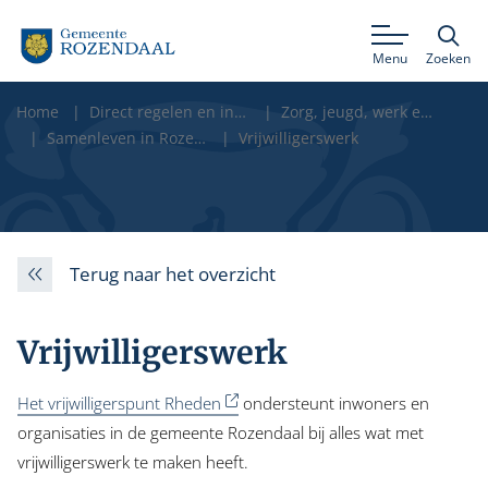
Menu
Zoeken
Home
Direct regelen en informatie
Zorg, jeugd, werk en onderwijs
Samenleven in Rozendaal
Vrijwilligerswerk
Terug naar het overzicht
Vrijwilligerswerk
Het vrijwilligerspunt Rheden
ondersteunt inwoners en
organisaties in de gemeente Rozendaal bij alles wat met
vrijwilligerswerk te maken heeft.