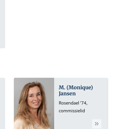
M. (Monique)
Jansen
Rosendael ’74,
commissielid