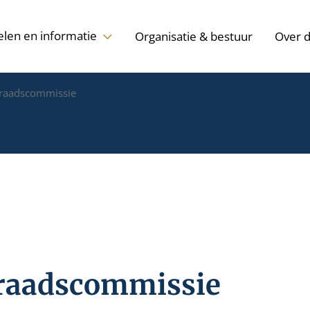
elen en informatie
Organisatie & bestuur
Over 
 raadscommissie
 raadscommissie