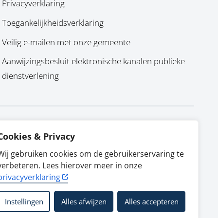
Privacyverklaring
Toegankelijkheidsverklaring
Veilig e-mailen met onze gemeente
Aanwijzingsbesluit elektronische kanalen publieke
dienstverlening
Cookies & Privacy
Wij gebruiken cookies om de gebruikerservaring te
verbeteren. Lees hierover meer in onze
privacyverklaring
Instellingen
Alles afwijzen
Alles accepteren