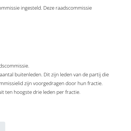
ommissie ingesteld. Deze raadscommissie
aadscommissie.
ntal buitenleden. Dit zijn leden van de partij die
mmissielid zijn voorgedragen door hun fractie.
t ten hoogste drie leden per fractie.