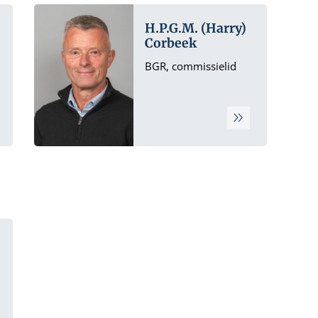
H.P.G.M. (Harry)
Corbeek
BGR, commissielid