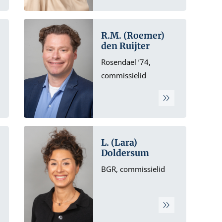
R.M. (Roemer)
den Ruijter
Rosendael ’74,
commissielid
L. (Lara)
Doldersum
BGR, commissielid