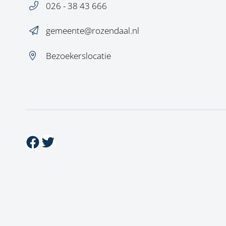
026 - 38 43 666
gemeente@rozendaal.nl
Bezoekerslocatie
Facebook
Twitter