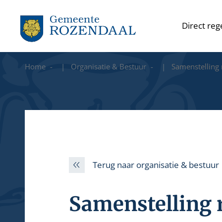
Direct reg
Home
Organisatie & Bestuur
Samenstelling
Terug naar organisatie & bestuur
Samenstelling