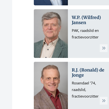
W.P. (Wilfred)
Jansen
PAK, raadslid en
fractievoorzitter
R.J. (Ronald) de
Jonge
Rosendael ’74,
raadslid,
fractievoorzitter