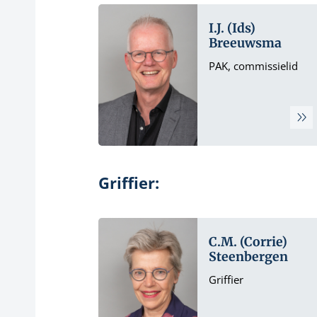
I.J. (Ids)
Breeuwsma
PAK, commissielid
Griffier:
C.M. (Corrie)
Steenbergen
Griffier