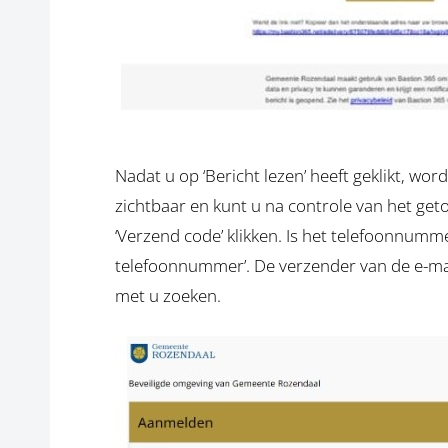
Nadat u op ‘Bericht lezen’ heeft geklikt, w
zichtbaar en kunt u na controle van het get
‘Verzend code’ klikken. Is het telefoonnummer
telefoonnummer’. De verzender van de e-mail
met u zoeken.