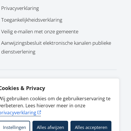
Privacyverklaring
Toegankelijkheidsverklaring
Veilig e-mailen met onze gemeente
Aanwijzingsbesluit elektronische kanalen publieke
dienstverlening
Cookies & Privacy
Wij gebruiken cookies om de gebruikerservaring te
verbeteren. Lees hierover meer in onze
privacyverklaring
Instellingen
Alles afwijzen
Alles accepteren