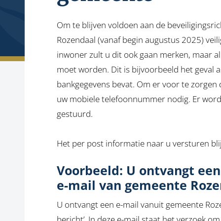
Om te blijven voldoen aan de beveiligingsri
Rozendaal (vanaf begin augustus 2025) veili
inwoner zult u dit ook gaan merken, maar al
moet worden. Dit is bijvoorbeeld het geval 
bankgegevens bevat. Om er voor te zorgen da
uw mobiele telefoonnummer nodig. Er word
gestuurd.
Het per post informatie naar u versturen bli
Voorbeeld: U ontvangt een
e-mail van gemeente Roze
U ontvangt een e-mail vanuit gemeente Roze
bericht’. In deze e-mail staat het verzoek om