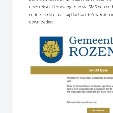
deze tekst). U ontvangt dan via SMS een co
code kan de e-mail bij Bastion 365 worden in
downloaden.