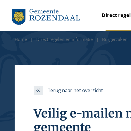
Direct rege
Home
Direct regelen en informatie
Burgerzaken
Terug naar het overzicht
Veilig e-mailen 
gemeente