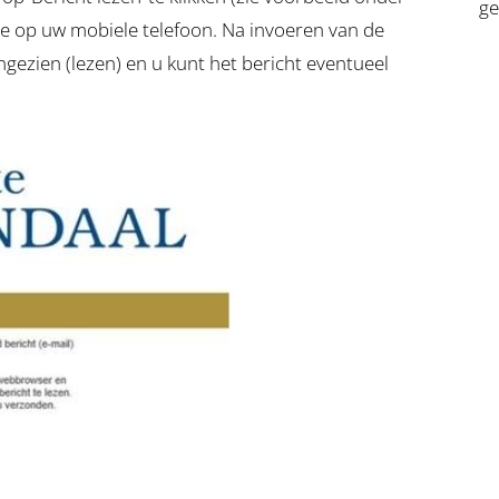
ge
de op uw mobiele telefoon. Na invoeren van de
gezien (lezen) en u kunt het bericht eventueel