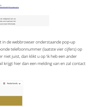
ordt in de webbrowser onderstaande pop-up
oonde telefoonnummer (laatste vier cijfers) op
 niet juist, dan klikt u op ‘ik heb een ander
 krijgt hier dan een melding van en zal contact