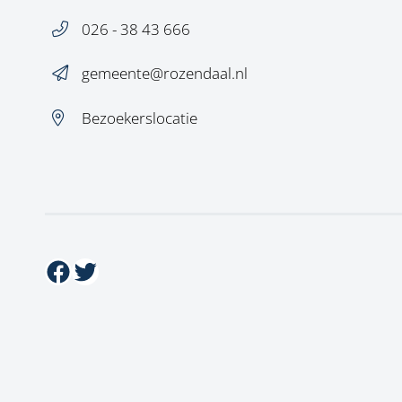
026 - 38 43 666
gemeente@rozendaal.nl
Bezoekerslocatie
Facebook
Twitter