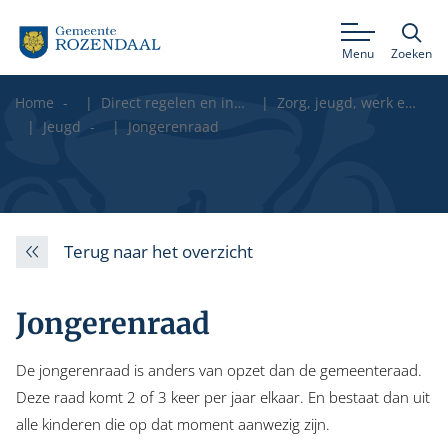
Menu
Zoeken
Home
Direct regelen en informatie
Zorg, jeugd, werk en onderwijs
Jeugd
Jongerenraad
Terug naar het overzicht
Jongerenraad
De jongerenraad is anders van opzet dan de gemeenteraad.
Deze raad komt 2 of 3 keer per jaar elkaar. En bestaat dan uit
alle kinderen die op dat moment aanwezig zijn.