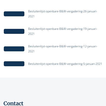
Besluitenlijst-openbare-B&W-vergadering-26-januari-
Downloaden
2021
Besluitenlijst-openbare-B&W-vergadering-19-januari-
Downloaden
2021
Besluitenlijst-openbare-B&W-vergadering-12-januari-
Downloaden
2021
Downloaden
Besluitenlijst-openbare-B&W-vergadering-5-januari-2021
Contact