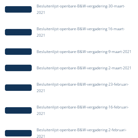
Besluitenlijst-openbare-B&W-vergadering-30-maart-
Downloaden
2021
Besluitenlijst-openbare-B&W-vergadering 16-maart-
Downloaden
2021
Downloaden
Besluitenlijst-openbare-B&W-vergadering-9-maart-2021
Downloaden
Besluitenlijst-openbare-B&W-vergadering-2-maart-2021
Besluitenlijst-openbare-B&W-vergadering-23-februari-
Downloaden
2021
Besluitenlijst-openbare-B&W-vergadering-16-februari-
Downloaden
2021
Besluitenlijst-openbare-B&W-vergadering-2-februari-
Downloaden
2021