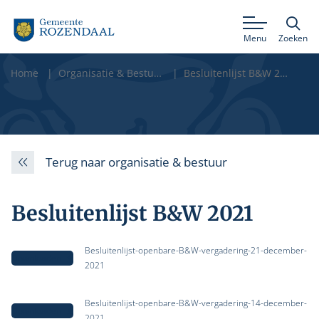
Menu
Zoeken
Home
Organisatie & Bestuur
Besluitenlijst B&W 2021
Terug naar organisatie & bestuur
Besluitenlijst B&W 2021
Besluitenlijst-openbare-B&W-vergadering-21-december-
Downloaden
2021
Besluitenlijst-openbare-B&W-vergadering-14-december-
Downloaden
2021