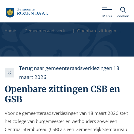
Menu
Zoeken
Home
Gemeenteraadsverkiezingen 18 maart 2026
Openbare zittingen CSB en GSB
Terug naar gemeenteraadsverkiezingen 18
maart 2026
Openbare zittingen CSB en
GSB
Voor de gemeenteraadsverkiezingen van 18 maart 2026 stelt
het college van burgemeester en wethouders zowel een
Centraal Stembureau (CSB) als een Gemeentelijk Stembureau