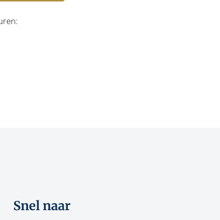
uren:
Snel naar