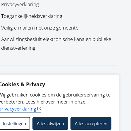
Privacyverklaring
Toegankelijkheidsverklaring
Veilig e-mailen met onze gemeente
Aanwijzingsbesluit elektronische kanalen publieke
dienstverlening
Cookies & Privacy
Wij gebruiken cookies om de gebruikerservaring te
verbeteren. Lees hierover meer in onze
privacyverklaring
Instellingen
Alles afwijzen
Alles accepteren