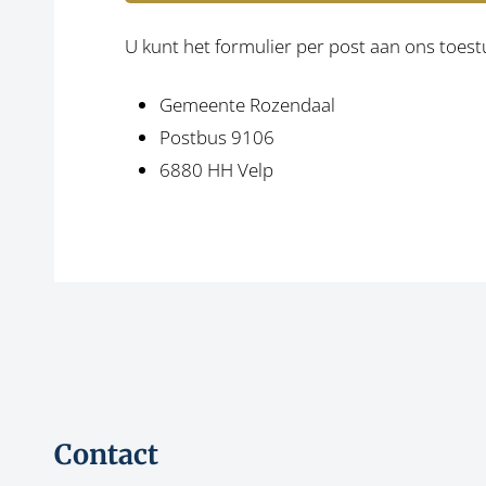
U kunt het formulier per post aan ons toest
Gemeente Rozendaal
Postbus 9106
6880 HH Velp
Contact