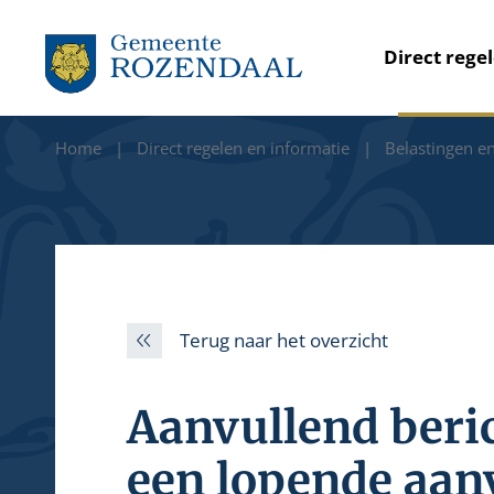
Direct rege
Home
Direct regelen en informatie
Belastingen en
Terug naar het overzicht
Aanvullend beric
een lopende aan