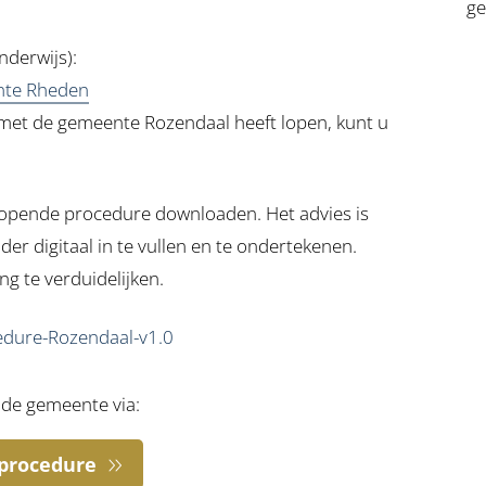
ge
nderwijs):
te Rheden
 met de gemeente Rozendaal heeft lopen, kunt u
lopende procedure downloaden. Het advies is
er digitaal in te vullen en te ondertekenen.
g te verduidelijken.
edure-Rozendaal-v1.0
 de gemeente via:
 procedure