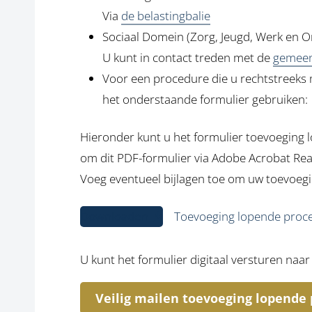
Via
de belastingbalie
Sociaal Domein (Zorg, Jeugd, Werk en O
U kunt in contact treden met de
gemeen
Voor een procedure die u rechtstreeks
het onderstaande formulier gebruiken:
Hieronder kunt u het formulier toevoeging 
om dit PDF-formulier via Adobe Acrobat Read
Voeg eventueel bijlagen toe om uw toevoegin
Downloaden
Toevoeging lopende proc
U kunt het formulier digitaal versturen naar
Veilig mailen toevoeging lopende