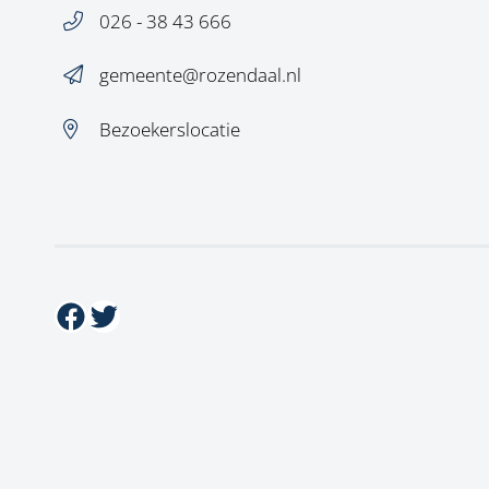
026 - 38 43 666
gemeente@rozendaal.nl
Bezoekerslocatie
Facebook
Twitter