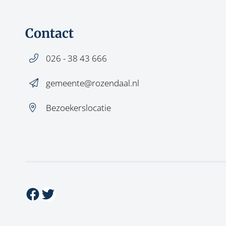
Contact
026 - 38 43 666
gemeente@rozendaal.nl
Bezoekerslocatie
Facebook
Twitter