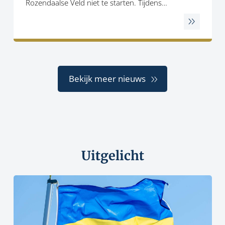
Rozendaalse Veld niet te starten. Tijdens…
Bekijk meer nieuws
Uitgelicht