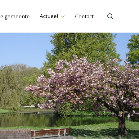
Actueel
de gemeente
Contact