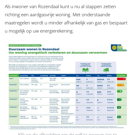
Als inwoner van Rozendaal kunt u nu al stappen zetten
richting een aardgasvrije woning. Met onderstaande
maatregelen wordt u minder afhankelijk van gas en bespaart
u mogelijk op uw energierekening.
Klik op de afbeelding om de pdf te openen (en te